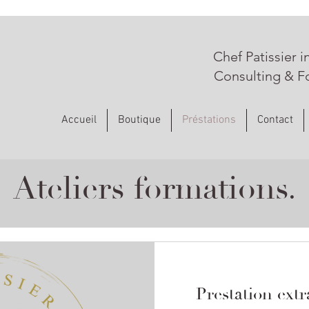
Chef Patissier 
Consulting & F
Accueil
Boutique
Préstations
Contact
Ateliers formations.
Prestation extr