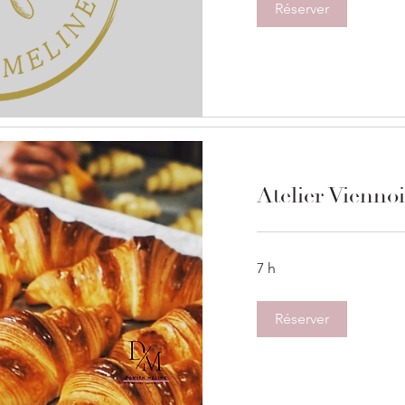
Réserver
Atelier Viennoi
7 h
Réserver