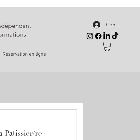
Connexion
indépendant
ormations
Réservation en ligne
a Patissier/re