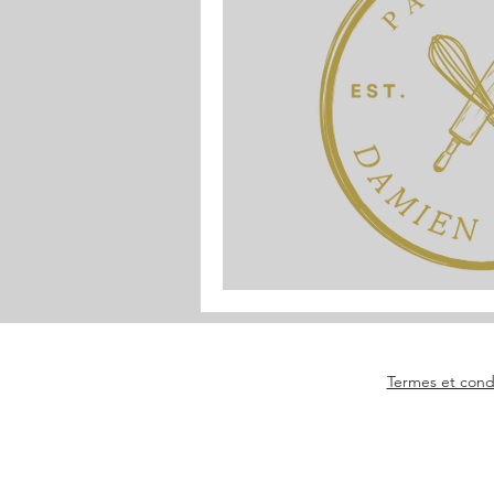
Termes et cond